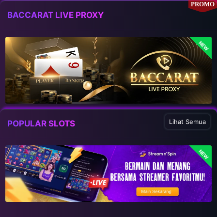
PROMO
BACCARAT LIVE PROXY
NEW
Lihat Semua
POPULAR SLOTS
NEW