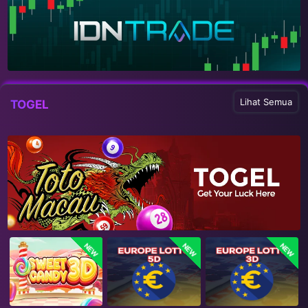
Lihat Semua
TOGEL
NEW
NEW
NEW