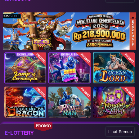
PROMO
PROMO
PROMO
PROMO
PROMO
PROMO
PROMO
Lihat Semua
E-LOTTERY