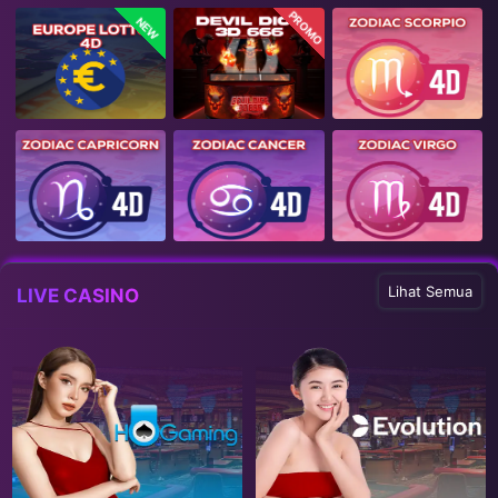
PROMO
NEW
Lihat Semua
LIVE CASINO