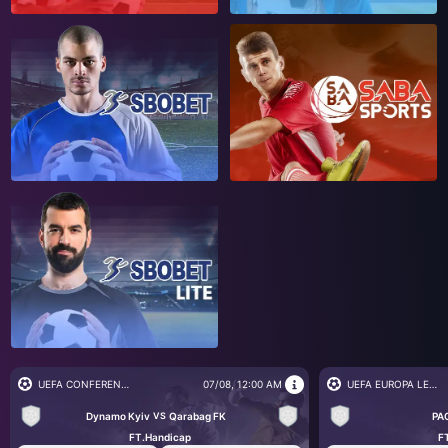
UEFA EUROPA LEAGUE QU...
07/08, 12:45 AM
UEFA CONFERENCE LEAGU...
PAOK
VS
Anderlecht
Sporting Br
FT.Handicap
F